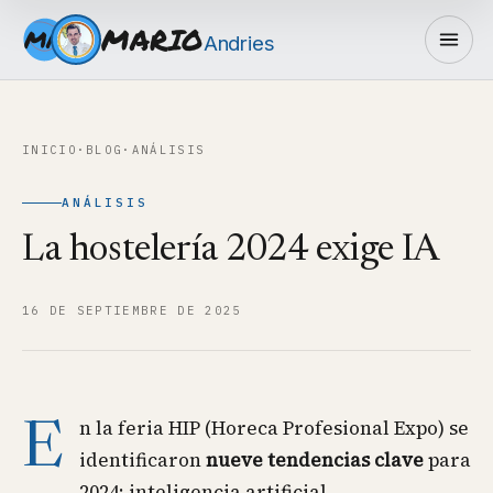
MARIO
MA
Andries
INICIO
·
BLOG
·
ANÁLISIS
ANÁLISIS
La hostelería 2024 exige IA
16 DE SEPTIEMBRE DE 2025
n la feria HIP (Horeca Profesional Expo) se
E
identificaron
nueve tendencias clave
para
2024: inteligencia artificial,