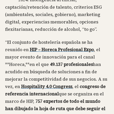
captación/retención de talento, criterios ESG
(ambientales, sociales, gobierno), marketing
digital, experiencias memorables, opciones
flexitarianas, reducción de alcohol, “to go”.
“El conjunto de hostelería española se ha
reunido en
HIP – Horeca Profesional Expo
, el
mayor evento de innovación para el canal
**Horeca,**en el que
49.137 profesionales
han
acudido en búsqueda de soluciones a fin de
mejorar la competitividad de sus negocios. A su
vez, en
Hospitality 4.0 Congress
, el
congreso de
referencia internacional
que se organiza en el
marco de HIP,
757 expertos de todo el mundo
han dibujado la hoja de ruta que debe seguir el