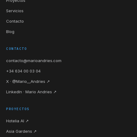
Proyectos
Servicios
Contacto
Blog
CONTACTO
contacto@marioandries.com
+34 634 00 03 04
X · @Mario__Andries ↗
LinkedIn · Mario Andries ↗
PROYECTOS
Hotelia AI ↗
Asia Gardens ↗